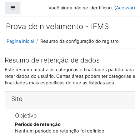
Ir para o conteúdo principal
Painel lateral
Você ainda não se identificou. (
Acessar
)
Prova de nivelamento - IFMS
Página inicial
Resumo da configuração do registro
Resumo de retenção de dados
Este resumo mostra as categorias e finalidades padrão para
reter dados do usuário. Certas áreas podem ter categorias e
finalidades mais específicas do que as listadas aqui.
Site
Objetivo
Período de retenção
Nenhum período de retenção foi definido